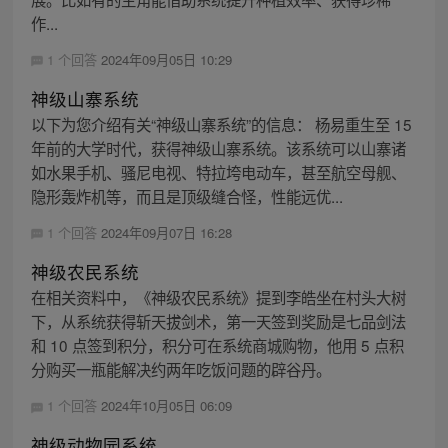
作...
1 个回答
2024年09月05日 10:29
神级山寨系统
以下为您介绍有关“神级山寨系统”的信息： 杨易重生至 15
年前的大学时代，获得神级山寨系统。该系统可以山寨诸
如水果手机、骚尼电视、特拉垮电动车，甚至航空母舰、
隐形轰炸机等，而且是顶级缝合怪，性能远优...
1 个回答
2024年09月07日 16:28
神级农民系统
在相关资料中，《神级农民系统》提到李皓坐在村头大树
下，从系统获得斩天拔剑术，第一天签到奖励是七品剑法
和 10 点签到积分，积分可在系统商城购物，他用 5 点积
分购买一瓶能解决约两年吃饭问题的辟谷丹。
1 个回答
2024年10月05日 06:09
神级动物园系统