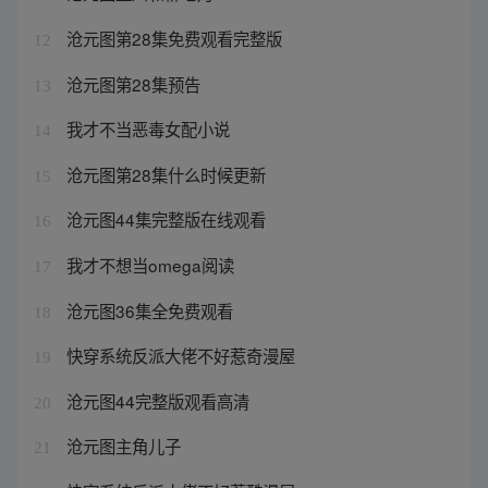
沧元图第28集免费观看完整版
12
沧元图第28集预告
13
我才不当恶毒女配小说
14
沧元图第28集什么时候更新
15
沧元图44集完整版在线观看
16
我才不想当omega阅读
17
沧元图36集全免费观看
18
快穿系统反派大佬不好惹奇漫屋
19
沧元图44完整版观看高清
20
沧元图主角儿子
21