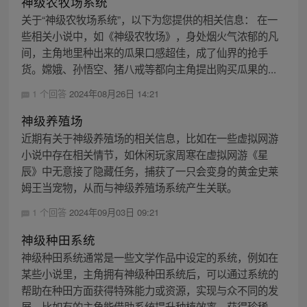
神级农牧场系统
关于“神级农牧场系统”，以下为您提供的相关信息： 在一
些相关小说中，如《神级农牧场》，身处烟火气浓郁的凡
间，主角地里种出来的瓜果口感超佳，成了仙界的抢手
货。嫦娥、孙悟空、猪八戒等都向主角提出购买瓜果的...
1 个回答
2024年08月26日 14:21
神级养殖场
近期有关于神级养殖场的相关信息，比如在一些虚拟网游
小说中存在相关情节，如休闲玩家周寒在虚拟网游《星
辰》中无意接了隐藏任务，捕获了一只会变身的黄金史莱
姆王当宠物，从而与神级养殖场系统产生关联。
1 个回答
2024年09月03日 09:21
神级种田系统
神级种田系统通常是一些文学作品中设定的系统，例如在
某些小说里，主角拥有神级种田系统后，可以通过系统的
帮助在种田方面获得特殊能力或资源，实现与众不同的发
展。比如有的主角能借助系统提升种植效率、获得珍稀