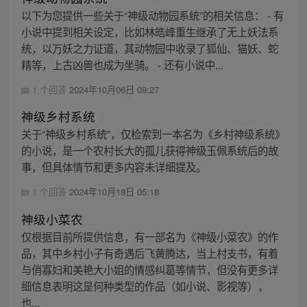
以下为您提供一些关于“神级动物园系统”的相关信息： - 有
小说中提到相关设定，比如林皓峰重生继承了无上妖法系
统，以万妖之力证道，其动物园中收录了狐仙、猫妖、蛇
精等，上古凶兽也成为坐骑。 - 还有小说中...
1 个回答
2024年10月06日 09:27
神级乡村系统
关于“神级乡村系统”，仅检索到一本名为《乡村神级系统》
的小说，是一个农村长大的孤儿获得神级玉佩系统后的故
事，但具体情节和更多内容未详细提及。
1 个回答
2024年10月18日 05:18
神级小菜农
仅根据目前所提供信息，有一部名为《神级小菜农》的作
品，其中乡村小子有奇遇后飞黄腾达，当上村支书，有着
与俏寡妇和美艳大小姐的情感纠葛等情节，但没有更多详
细信息表明这是何种类型的作品（如小说、影视等），
也...