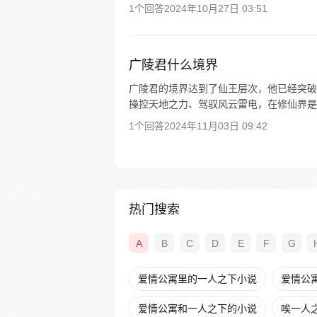
1个回答
2024年10月27日 03:51
广陵君什么境界
广陵君的境界达到了仙王层次，他已经突破
操控天地之力、驾驭风云雷电，在修仙界是
1个回答
2024年11月03日 09:42
热门搜索
A
B
C
D
E
F
G
爱情公寓里的一人之下小说
爱情公
爱情公寓和一人之下的小说
唉一人