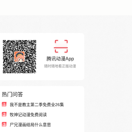
腾讯动漫App
随时随地看正版动漫
热门问答
1
我不是教主第二季免费全26集
2
牧神记动漫免费阅读
3
尸兄漫画结局什么意思