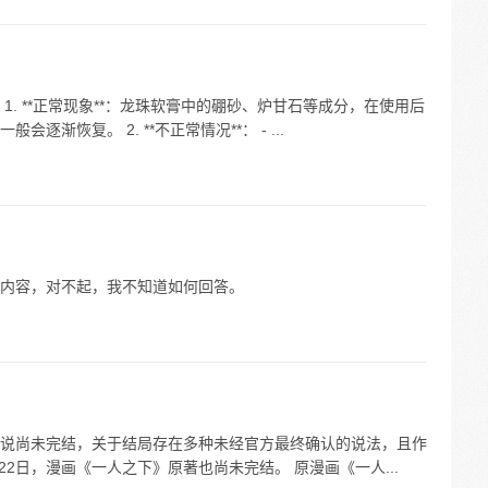
. **正常现象**：龙珠软膏中的硼砂、炉甘石等成分，在使用后
渐恢复。 2. **不正常情况**： - ...
内容，对不起，我不知道如何回答。
著小说尚未完结，关于结局存在多种未经官方最终确认的说法，且作
22日，漫画《一人之下》原著也尚未完结。 原漫画《一人...