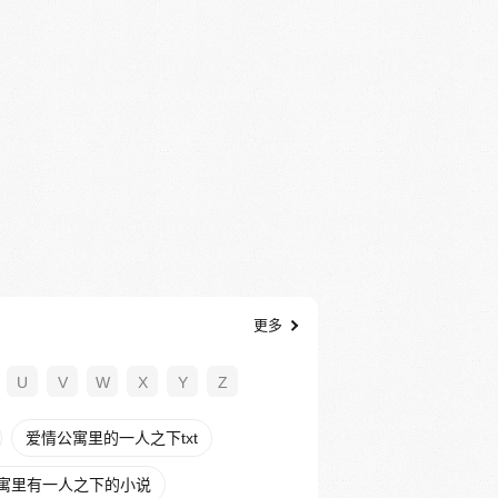
更多
U
V
W
X
Y
Z
爱情公寓里的一人之下txt
寓里有一人之下的小说