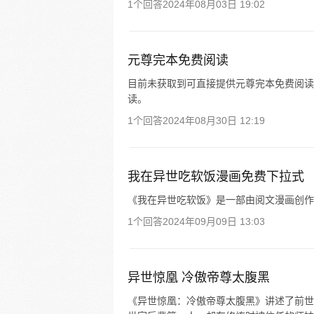
1个回答
2024年08月03日 19:02
元尊完本免费阅读
目前未获取到可直接提供元尊完本免费阅读
读。
1个回答
2024年08月30日 12:19
我在异世吃软饭漫画免费下拉式
《我在异世吃软饭》是一部由阅文漫画创作
1个回答
2024年09月09日 13:03
异世惊凰 冷傲帝尊太腹黑
《异世惊凰：冷傲帝尊太腹黑》讲述了前世