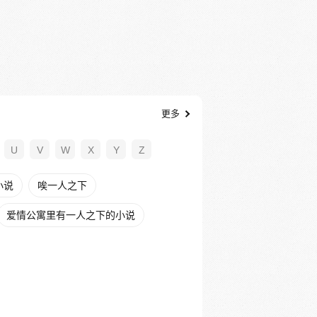
更多
U
V
W
X
Y
Z
小说
唉一人之下
爱情公寓里有一人之下的小说