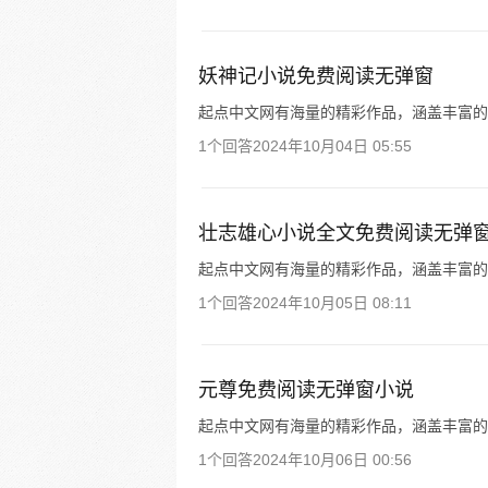
妖神记小说免费阅读无弹窗
起点中文网有海量的精彩作品，涵盖丰富的
1个回答
2024年10月04日 05:55
壮志雄心小说全文免费阅读无弹
起点中文网有海量的精彩作品，涵盖丰富的
1个回答
2024年10月05日 08:11
元尊免费阅读无弹窗小说
起点中文网有海量的精彩作品，涵盖丰富的
1个回答
2024年10月06日 00:56