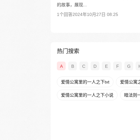
的故事，展现...
1个回答
2024年10月27日 08:25
热门搜索
A
B
C
D
E
F
G
爱情公寓里的一人之下txt
爱情公寓之
爱情公寓里的一人之下小说
暗法则