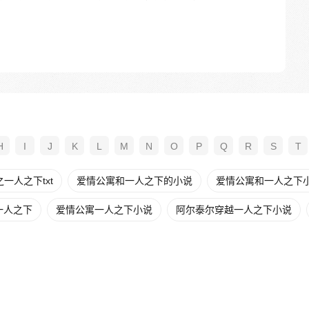
H
I
J
K
L
M
N
O
P
Q
R
S
T
一人之下txt
爱情公寓和一人之下的小说
爱情公寓和一人之下
一人之下
爱情公寓一人之下小说
阿尔泰尔穿越一人之下小说