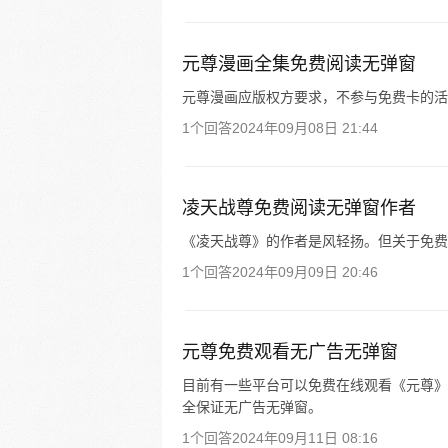
元尊漫画全集免费阅读无弹窗
元尊漫画应版权方要求，不参与免费卡的活
1个回答
2024年09月08日 21:44
凌天战尊免费阅读无弹窗作者
《凌天战尊》的作者是风轻扬。但关于免费
1个回答
2024年09月09日 20:46
元尊免费观看无广告无弹窗
目前有一些平台可以免费在线观看《元尊》
全保证无广告无弹窗。
1个回答
2024年09月11日 08:16