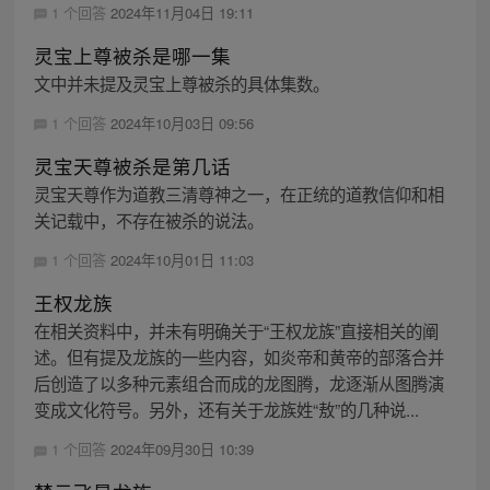
1 个回答
2024年11月04日 19:11
灵宝上尊被杀是哪一集
文中并未提及灵宝上尊被杀的具体集数。
1 个回答
2024年10月03日 09:56
灵宝天尊被杀是第几话
灵宝天尊作为道教三清尊神之一，在正统的道教信仰和相
关记载中，不存在被杀的说法。
1 个回答
2024年10月01日 11:03
王权龙族
在相关资料中，并未有明确关于“王权龙族”直接相关的阐
述。但有提及龙族的一些内容，如炎帝和黄帝的部落合并
后创造了以多种元素组合而成的龙图腾，龙逐渐从图腾演
变成文化符号。另外，还有关于龙族姓“敖”的几种说...
1 个回答
2024年09月30日 10:39