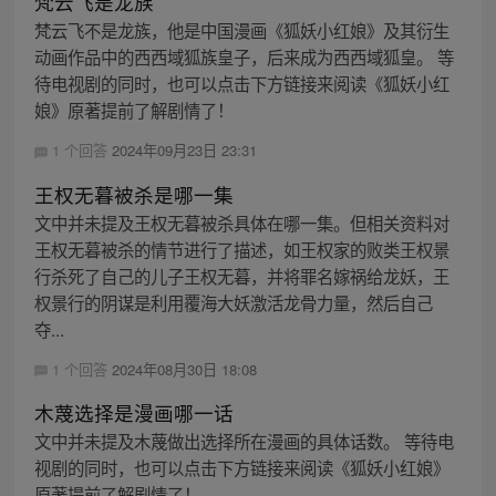
梵云飞是龙族
梵云飞不是龙族，他是中国漫画《狐妖小红娘》及其衍生
动画作品中的西西域狐族皇子，后来成为西西域狐皇。 等
待电视剧的同时，也可以点击下方链接来阅读《狐妖小红
娘》原著提前了解剧情了！
1 个回答
2024年09月23日 23:31
王权无暮被杀是哪一集
文中并未提及王权无暮被杀具体在哪一集。但相关资料对
王权无暮被杀的情节进行了描述，如王权家的败类王权景
行杀死了自己的儿子王权无暮，并将罪名嫁祸给龙妖，王
权景行的阴谋是利用覆海大妖激活龙骨力量，然后自己
夺...
1 个回答
2024年08月30日 18:08
木蔑选择是漫画哪一话
文中并未提及木蔑做出选择所在漫画的具体话数。 等待电
视剧的同时，也可以点击下方链接来阅读《狐妖小红娘》
原著提前了解剧情了！