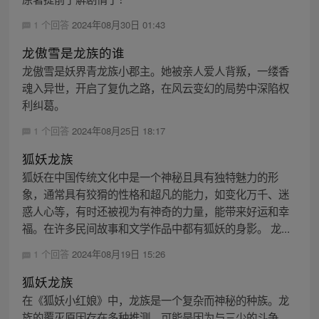
1 个回答
2024年08月30日 01:43
龙傲雪是龙族的谁
龙傲雪是妖界青龙族小郡主。她被亲人爱人背叛，一缕香
魂入异世，开启了复仇之路，在风云变幻的局势中深陷权
利纠葛。
1 个回答
2024年08月25日 18:17
狐妖龙族
狐妖在中国传统文化中是一个神秘且具有独特魅力的形
象，通常具有狡猾的性格和超凡的能力，如变化万千、迷
惑人心等，有时还被视为有神奇的力量，能带来好运和幸
福。在许多民间故事和文学作品中都有狐妖的身影。 龙...
1 个回答
2024年08月19日 15:26
狐妖龙族
在《狐妖小红娘》中，龙族是一个复杂而神秘的种族。龙
族的覆灭原因存在多种推测，可能是因为与三少的斗争，