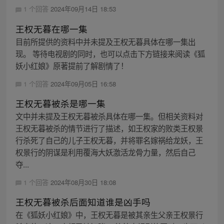
1 个回答
2024年09月14日 18:53
王权无暮在哪一集
目前所提供的资料中并未提及王权无暮具体在哪一集出
现。 等待电视剧的同时，也可以点击下方链接来阅读《狐
妖小红娘》原著提前了解剧情了！
1 个回答
2024年09月05日 16:58
王权无暮被杀是哪一集
文中并未提及王权无暮被杀具体在哪一集。但相关资料对
王权无暮被杀的情节进行了描述，如王权家的败类王权景
行杀死了自己的儿子王权无暮，并将罪名嫁祸给龙妖，王
权景行的阴谋是利用覆海大妖激活龙骨力量，然后自己
夺...
1 个回答
2024年08月30日 18:08
王权无暮被杀后面知道谁是凶手吗
在《狐妖小红娘》中，王权无暮是被其亲生父亲王权景行