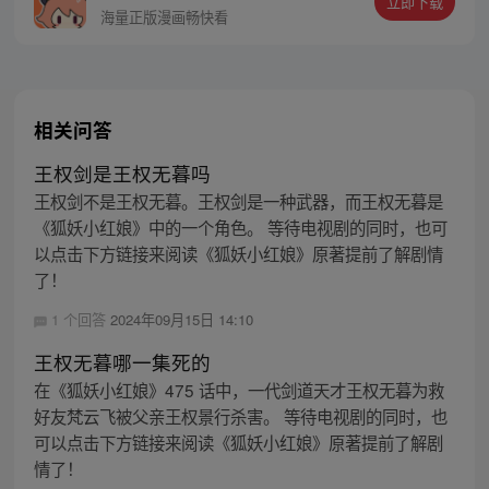
立即下载
海量正版漫画畅快看
相关问答
王权剑是王权无暮吗
王权剑不是王权无暮。王权剑是一种武器，而王权无暮是
《狐妖小红娘》中的一个角色。 等待电视剧的同时，也可
以点击下方链接来阅读《狐妖小红娘》原著提前了解剧情
了！
1 个回答
2024年09月15日 14:10
王权无暮哪一集死的
在《狐妖小红娘》475 话中，一代剑道天才王权无暮为救
好友梵云飞被父亲王权景行杀害。 等待电视剧的同时，也
可以点击下方链接来阅读《狐妖小红娘》原著提前了解剧
情了！