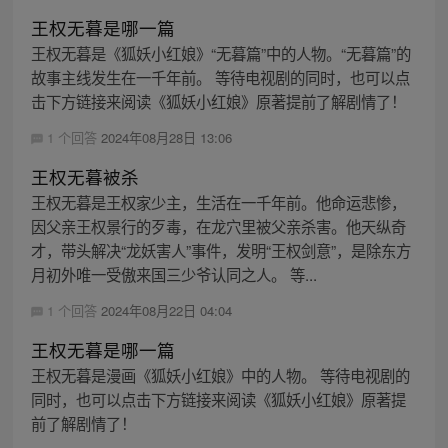
王权无暮是哪一篇
王权无暮是《狐妖小红娘》“无暮篇”中的人物。“无暮篇”的
故事主线发生在一千年前。 等待电视剧的同时，也可以点
击下方链接来阅读《狐妖小红娘》原著提前了解剧情了！
1 个回答
2024年08月28日 13:06
王权无暮被杀
王权无暮是王权家少主，生活在一千年前。他命运悲惨，
因父亲王权景行的歹毒，在龙穴里被父亲杀害。他天纵奇
才，带头解决“龙妖害人”事件，发明“王权剑意”，是除东方
月初外唯一受傲来国三少爷认同之人。 等...
1 个回答
2024年08月22日 04:04
王权无暮是哪一篇
王权无暮是漫画《狐妖小红娘》中的人物。 等待电视剧的
同时，也可以点击下方链接来阅读《狐妖小红娘》原著提
前了解剧情了！