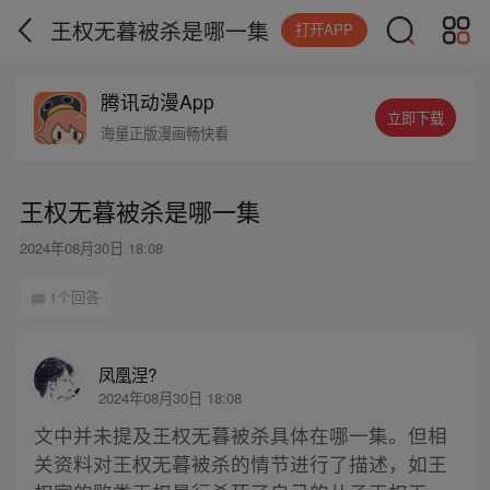
王权无暮被杀是哪一集
打开APP
腾讯动漫App
立即下载
海量正版漫画畅快看
王权无暮被杀是哪一集
2024年08月30日 18:08
1个回答
凤凰涅?
2024年08月30日 18:08
文中并未提及王权无暮被杀具体在哪一集。但相
关资料对王权无暮被杀的情节进行了描述，如王