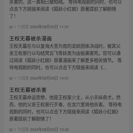
杀害的，这一真相已被知晓。 等待电视剧的同时，也可以
点击下方链接来阅读《狐妖小红娘》原著提前了解剧情
了！
1 个回答
2024年08月30日 11:51
王权无暮被杀漫画
王权无暮在与以复海大圣为首的龙妖团体决战时，被其父
亲王权景行以勾结梵云飞等妖类为由偷袭害死。您可以通
过阅读《狐妖小红娘》原著漫画来了解更多相关情节。 等
待电视剧的同时，也可以点击下方链接来阅读《...
1 个回答
2024年08月29日 14:51
王权无暮被杀害
王权无暮命运悲惨，他是王权家少主，从小天纵奇才。然
而，他的父亲王权景行歹毒，在龙穴里将他杀害。 等待电
视剧的同时，也可以点击下方链接来阅读《狐妖小红娘》
原著提前了解剧情了！
1 个回答
2024年08月29日 10:42