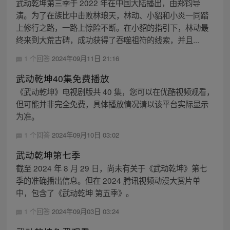
武动乾坤第三季于 2022 年在中国大陆播出，由郑钧导
演。为了在族比中击败林琅天，林动、小貂和小炎一同踏
上修行之路，一路上惊险不断。在小貂的指引下，林动最
终来到大荒古碑，成功获得了吞噬祖符的线索，并且...
1 个回答
2024年09月11日 21:16
武动乾坤40集免费播放
《武动乾坤》电视剧版共 40 集，您可以在优酷视频观看，
但可能并非完全免费，具体播放情况请以该平台实际显示
为准。
1 个回答
2024年09月10日 03:02
武动乾坤第七季
截至 2024 年 8 月 29 日，尚未有关于《武动乾坤》第七
季的准确播出信息。但在 2024 腾讯视频动漫大赏片单
中，包含了《武动乾坤 第五季》。
1 个回答
2024年09月03日 03:24