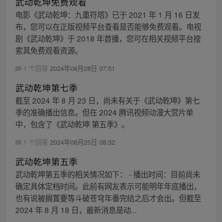
武动乾坤免费观看
电影《武动乾坤：九重符塔》已于 2021 年 1 月 16 日发
布，您可以在正版视频平台查看是否能够免费观看。电视
剧《武动乾坤》于 2018 年首播，您可在相关视频平台搜
索其免费观看资源。
1 个回答
2024年08月28日 07:51
武动乾坤第七季
截至 2024 年 8 月 23 日，尚未有关于《武动乾坤》第七
季的准确播出信息。但在 2024 腾讯视频动漫大赏片单
中，包含了《武动乾坤 第五季》。
1 个回答
2024年08月25日 08:32
武动乾坤第五季
武动乾坤第五季的相关情况如下： - 播出时间：目前尚未
确定具体定档时间。此前有网友表示可能明年年底播出，
也有说被搁置要等斗破苍穹年番完结之后才会出。但截至
2024 年 8 月 18 日，最新消息是动...