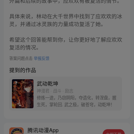
外篇和后续的故事中，应欢欢有被复活的情节。
具体来说，林动在大千世界中找到了应欢欢的冰
灵，并通过冰灵族的力量成功复活了她。
希望这个回答能帮到你，让你更好地了解应欢欢
复活的情况。
答案问题点击
举报反馈
提到的作品
武动乾坤
神漫君 · 战斗 · 励志
修炼一途，乃窃阴阳，夺造化，转涅盘，握
生死，掌轮回. 武之极，破苍穹，动乾坤！
腾讯动漫App