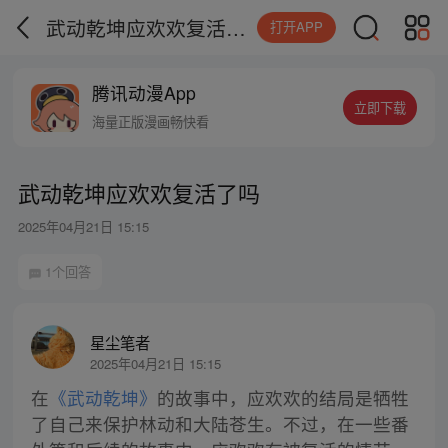
武动乾坤应欢欢复活了吗
打开APP
腾讯动漫App
立即下载
海量正版漫画畅快看
武动乾坤应欢欢复活了吗
2025年04月21日 15:15
1个回答
星尘笔者
2025年04月21日 15:15
在
《武动乾坤》
的故事中，应欢欢的结局是牺牲
了自己来保护林动和大陆苍生。不过，在一些番