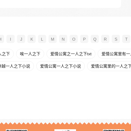
H
I
J
K
L
M
N
O
P
Q
R
S
T
人之下
唉一人之下
爱情公寓之一人之下txt
爱情公寓里有一
穿越一人之下小说
爱情公寓一人之下小说
爱情公寓里的一人之