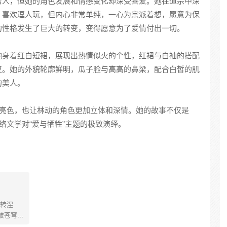
雷人，但她的角色发展和情感变化却深受喜爱。她在道宗中深
，喜欢逗人玩，但内心非常单纯，一心为宗派着想，愿意为保
的性格发生了巨大的转变，变得愿意为了爱情付出一切。
她身着红白短裙，展现出热情似火的个性，红裙与白袖的搭配
皮。她的外貌轮廓鲜明，瓜子脸与高高的鼻梁，配合白皙的肌
的美人。
亮色，也让林动的角色更加立体和深情。她的故事不仅是
络文学对“爱与牺牲”主题的极致演绎。
转涅
破苍穹，