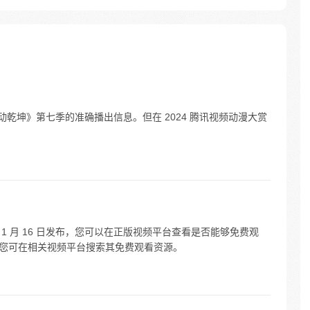
于《武动乾坤》第七季的准确播出信息。但在 2024 腾讯视频动漫大赏
 1 月 16 日发布，您可以在正版视频平台查看是否能够免费观
播，您可在相关视频平台搜索其免费观看资源。