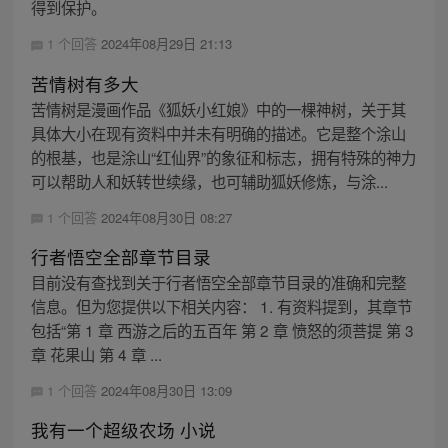
得到保护。
1 个回答
2024年08月29日 21:13
苦情树有多大
苦情树是漫画作品《狐妖小红娘》中的一棵神树，关于其
具体大小在现有资料中并未有明确的描述。它是整个涂山
的根基，也是涂山“红仙界”的象征和标志，拥有特殊的神力
可以帮助人和妖转世续缘，也可辅助狐妖修炼，与涂...
1 个回答
2024年08月30日 08:27
行者悟空全部章节目录
目前没有查找到关于行者悟空全部章节目录的准确和完整
信息。但为您提供以下相关内容： 1. 有资料提到，其章节
包括“第 1 章 西游之后的五百年 第 2 章 愤怒的须菩提 第 3
章 花果山 第 4 章 ...
1 个回答
2024年08月30日 13:09
我有一个超级农场 小说