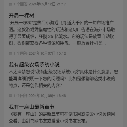
1 个回答
2024年09月12日 21:17
开局一棵树
“开局一棵树”是热门小游戏《寻道大千》的一句市场推广
语。这款游戏凭借魔性的玩法和这句广告语在海外市场取
得了显著成绩，狂揽 25 亿流水。它的玩法是放置自动砍
树，砍树能获得各种资源和装备。一般放置挂机类...
1 个回答
2024年10月07日 10:12
我有超级农场系统小说
不太清楚您说“我有超级农场系统小说”具体是什么意思，您
能再详细说明一下您的问题吗？比如是想聊聊这类小说的
特点，还是创作相关的内容？
1 个回答
2024年10月08日 16:46
我有一座山最新章节
《我有一座山》的最新章节可在剑书网或爱爱小说阅读网
查看，由剑书网书友或爱爱小说书友发布。