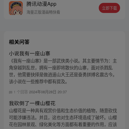
腾讯动漫App
立即下载
海量正版漫画畅快看
相关问答
小说我有一座山寨
《我有一座山寨》是一部武侠类小说。其主要情节为：主
角穿越到乱世，拥有一座即将散伙的山寨，面对杀戮乱
世，他需要抉择是做逍遥山大王还是奋勇拼搏名震古今。
该小说在一些推荐中都有提及。
1 个回答
2024年08月28日 20:37
我砍倒了一棵山樱花
山樱花是一种具有观赏价值和生态价值的植物，随意砍伐
可能涉嫌违法。并且，这也对生态环境造成了破坏。山樱
花在园林景观、绿化美化等方面都有着重要的作用，应该