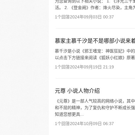
为您查询到以下相关小说： 1. 《浮光三
活。 2. 《登金阙》作者：烽火尽染，主角
1个回答
2024年09月03日 00:37
慕家主慕千汐是不是哪部小说来
慕千汐是小说《邪王嗜宠：神医狂妃》中的
以点击下方链接来阅读《狐妖小红娘》原著
1个回答
2024年09月19日 21:19
元尊 小说人物介绍
《元尊》是一部人气较高的网络小说，其中
和不屈的精神，为了复仇和守护不断成长强
知道您想更具...
1个回答
2024年10月09日 06:37