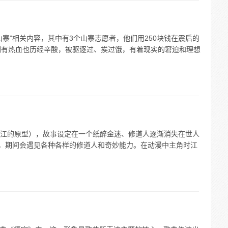
寨”相关内容，其中有3个山寨志愿者，他们用250块钱在震后的
们有热血也历经辛酸，被驱逐过、挨过饿，有着现实的窘迫和理想
江的原型），故事设定在一个纸醉金迷、修道人逐渐消失在世人
行，期间会遇见各种各样的修道人和奇妙能力。在动漫中主角时江