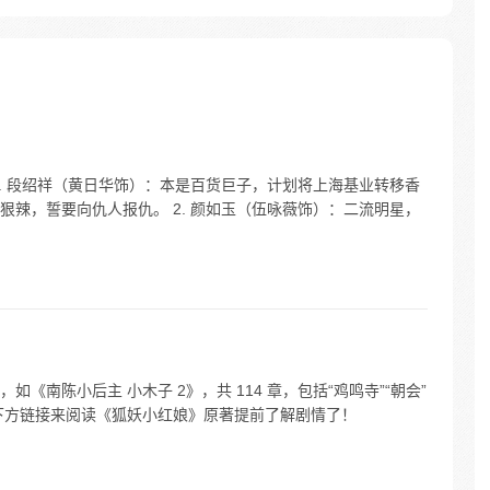
. 段绍祥（黄日华饰）：本是百货巨子，计划将上海基业转移香
辣，誓要向仇人报仇。 2. 颜如玉（伍咏薇饰）：二流明星，
《南陈小后主 小木子 2》，共 114 章，包括“鸡鸣寺”“朝会”
下方链接来阅读《狐妖小红娘》原著提前了解剧情了！