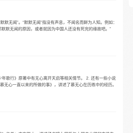
“默默无闻”。“默默无闻”指没有声息，不闻名而鲜为人知。例如：
那默默无闻的原因，或者就因为中国人还没有死完的缘故吧。”
少年歌行》原著中有无心离开天启等相关情节。 2. 还有一些小说
慕无心一直以来的所做的事》，讲述了慕无心在历练中的经历。