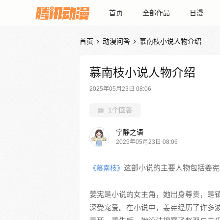
首页
全部作品
日漫
首页
动漫问答
慕南枝小说人物介绍


慕南枝小说人物介绍
2025年05月23日 08:06
1个回答
宁静之语
2025年05月23日 08:06
这部小说的主要人物包括姜宪
《慕南枝》
姜宪是小说的女主角，她出身尊贵，是
深受宠爱。在小说中，姜宪经历了许多