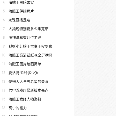
4
海贼王黑暗果实
5
海贼王伊姆照片
6
龙珠直播是啥
7
大猿魂特别篇多少集完结
8
阳神洪易有几位老婆
9
狐妖小红娘王富贵王权剑意
10
海贼王高清壁纸4k全屏横屏
11
海贼王图片绘画简单
12
夏洛特 玲玲多少岁
13
伊姆大人与五老星的关系
14
悟空游戏厅最新版本亮点
15
海贼王索隆人物海报
16
高宁的能力