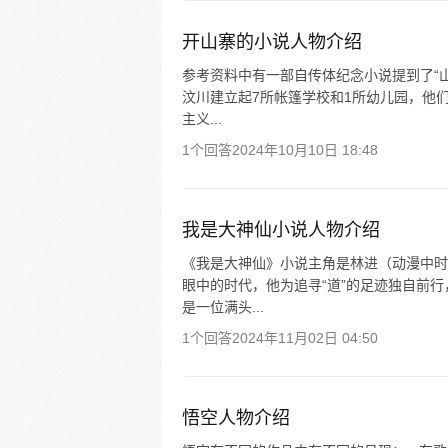
开山寨的小说人物介绍
参考资料中有一部自传体纪念小说提到了“山
汶川建立起7所帐篷学校和1所幼儿园，他
主义...
1个回答
2024年10月10日 18:48
我是大神仙小说人物介绍
《我是大神仙》小说主角是林进（动漫中时
眼中的时代，他为追寻“道”的足迹独自前
是一位满头...
1个回答
2024年11月02日 04:50
悟空人物介绍