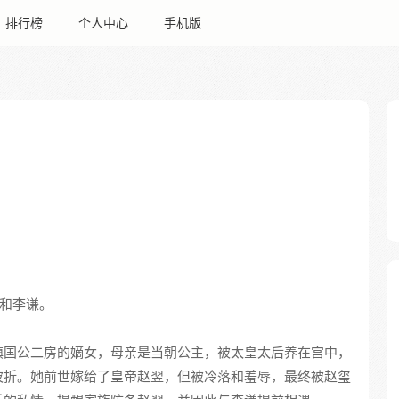
排行榜
个人中心
手机版
和李谦。
镇国公二房的嫡女，母亲是当朝公主，被太皇太后养在宫中，
波折。她前世嫁给了皇帝赵翌，但被冷落和羞辱，最终被赵玺