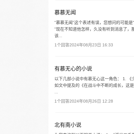
慕慕无闻
“慕慕无闻”这个表述有误，您想问的可能是
“现在不知道他怎样，久没有听到消息了，
该...
1个回答
2024年08月23日 16:33
有慕无心的小说
以下几部小说中有慕无心这一角色： 1. 《
如文中提及的《在战斗中不断的成长，这是
...
1个回答
2024年08月26日 12:28
北有南小说