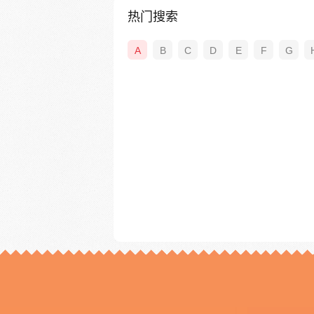
热门搜索
A
B
C
D
E
F
G