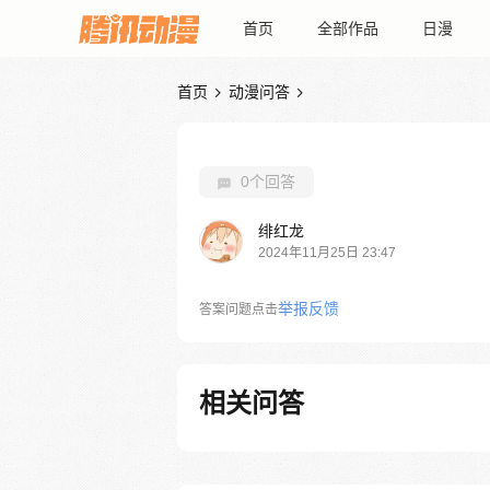
首页
全部作品
日漫
首页
动漫问答


0个回答
绯红龙
2024年11月25日 23:47
举报反馈
答案问题点击
相关问答