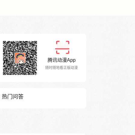
腾讯动漫App
随时随地看正版动漫
热门问答