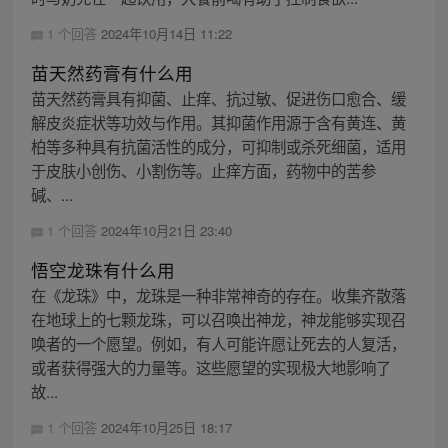
1 个回答
2024年10月14日 11:22
苗天然药膏有什么用
苗天然药膏具有抑菌、止痒、抗过敏、促进伤口愈合、缓
解皮炎症状等功效与作用。其抑菌作用源于含有黄连、黄
柏等多种具有抗菌活性的成分，可抑制或杀死细菌，适用
于皮肤小创伤、小割伤等。止痒方面，药物中的苦参
碱、...
1 个回答
2024年10月21日 23:40
悟空龙珠有什么用
在《龙珠》中，龙珠是一种非常神奇的存在。收集齐散落
在地球上的七颗龙珠，可以召唤出神龙，神龙能够实现召
唤者的一个愿望。例如，有人可能许愿让死去的人复活，
或者获得强大的力量等。这些愿望的实现极大地影响了
故...
1 个回答
2024年10月25日 18:17