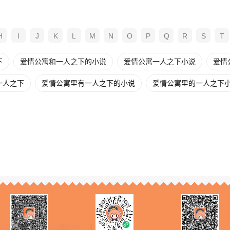
H
I
J
K
L
M
N
O
P
Q
R
S
T
下
爱情公寓和一人之下的小说
爱情公寓一人之下小说
爱情
一人之下
爱情公寓里有一人之下的小说
爱情公寓里的一人之下