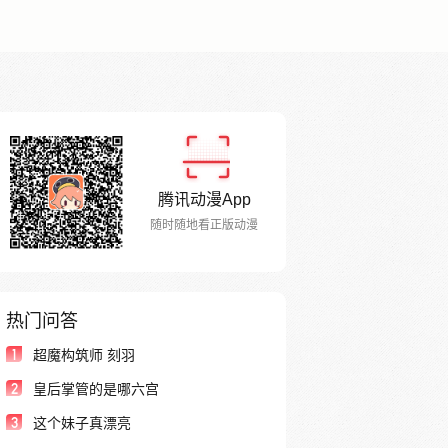
腾讯动漫App
随时随地看正版动漫
热门问答
1
超魔构筑师 刻羽
2
皇后掌管的是哪六宫
3
这个妹子真漂亮