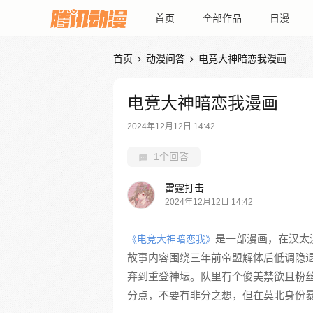
首页
全部作品
日漫
首页
动漫问答
电竞大神暗恋我漫画


电竞大神暗恋我漫画
2024年12月12日 14:42
1个回答
雷霆打击
2024年12月12日 14:42
是一部漫画，在汉太漫
《电竞大神暗恋我》
故事内容围绕三年前帝盟解体后低调隐
弃到重登神坛。队里有个俊美禁欲且粉
分点，不要有非分之想，但在莫北身份