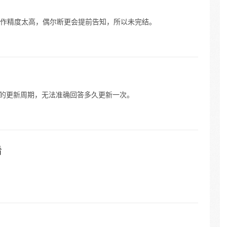
作精度太高，偶尔断更会提前告知，所以未完结。
体的更新周期，无法准确回答多久更新一次。
看