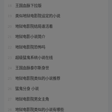
王国血脉下拉版
18
类似地狱电影院设定的小说
19
地狱电影院结局谁活着
20
地狱电影小说简介
21
地狱电影院恐怖吗
22
超级猛鬼系统小说在线
23
王国血脉泰尔斯身世
24
地狱电影院类似的小说推荐
25
猛鬼分身 小说
26
地狱电影院男女主角
27
地狱电影院类似的小说有哪些
28