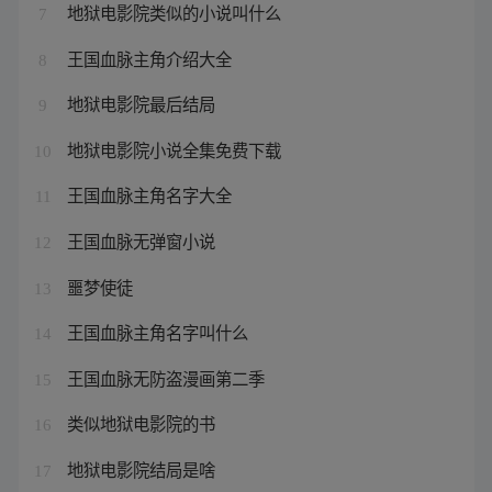
地狱电影院类似的小说叫什么
7
王国血脉主角介绍大全
8
地狱电影院最后结局
9
地狱电影院小说全集免费下载
10
王国血脉主角名字大全
11
王国血脉无弹窗小说
12
噩梦使徒
13
王国血脉主角名字叫什么
14
王国血脉无防盗漫画第二季
15
类似地狱电影院的书
16
地狱电影院结局是啥
17