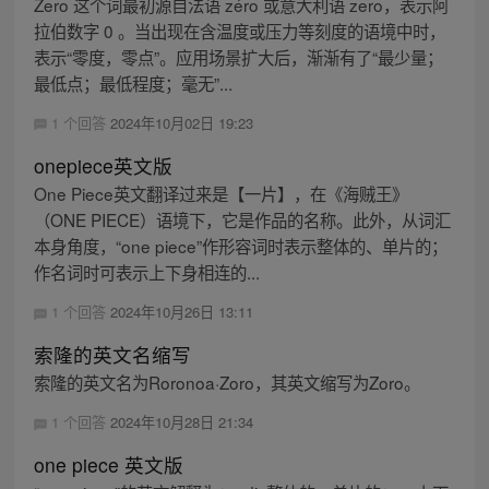
Zero 这个词最初源自法语 zéro 或意大利语 zero，表示阿
拉伯数字 0 。当出现在含温度或压力等刻度的语境中时，
表示“零度，零点”。应用场景扩大后，渐渐有了“最少量；
最低点；最低程度；毫无”...
1 个回答
2024年10月02日 19:23
onepiece英文版
One Piece英文翻译过来是【一片】，在《海贼王》
（ONE PIECE）语境下，它是作品的名称。此外，从词汇
本身角度，“one piece”作形容词时表示整体的、单片的；
作名词时可表示上下身相连的...
1 个回答
2024年10月26日 13:11
索隆的英文名缩写
索隆的英文名为Roronoa·Zoro，其英文缩写为Zoro。
1 个回答
2024年10月28日 21:34
one piece 英文版