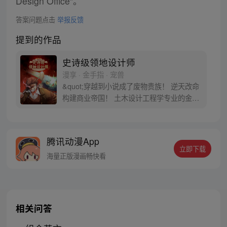
Design Office”。
答案问题点击
举报反馈
提到的作品
史诗级领地设计师
漫享 · 金手指 · 宠兽
&quot;穿越到小说成了废物贵族！ 逆天改命
构建商业帝国！ 土木设计工程学专业的金修
豪意外穿越到小说里，还成为了一个在初期
就会死掉的废物贵族。已经看到小说结局的
修豪知道自家的领地快玩儿完了！那得赶紧
腾讯动漫App
救活它啊！设计，建设，出售啊！&quot;
立即下载
海量正版漫画畅快看
相关问答