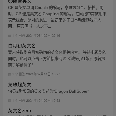
cp组合英文
CP 是英文单词 Couple 的缩写，意思为组合、搭档。同
时，CP 也是英文名 Coupling 的缩写，在网络中常被用来
表示组合、配对的意思，最初来源于日本动漫游戏同人
圈。 原漫画《一人之下...
1 个回答
2024年08月22日 22:46
白月初英文名
暂未获取到白月初确切的英文名相关内容。 等待电视剧的
同时，也可以点击下方链接来阅读《狐妖小红娘》原著提
前了解剧情了！
1 个回答
2024年09月14日 10:27
龙珠超英文
“龙珠超”常见的英文表述为“Dragon Ball Super”
1 个回答
2024年10月02日 10:53
英文名zero