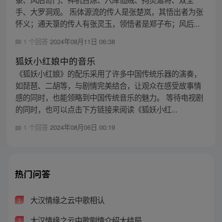
手、大罗洞观。 炁体源流的传人是张楚岚，其悟出者为张
怀义；通天箓的传人有张灵玉，领悟者是郑子布；风后...
1 个回答
2024年08月11日 06:38
狐妖小红娘中的音乐
《狐妖小红娘》的配乐采用了许多中国传统乐器的演奏，
如琵琶、二胡等，与剧情完美结合，让观众在感受故事情
感的同时，也能领略到中国传统音乐的魅力。 等待电视剧
的同时，也可以点击下方链接来阅读《狐妖小红...
1 个回答
2024年08月06日 00:19
热门问答
大汉情缘之云中歌相认
1
大汉情缘之云中歌剧情介绍大结局
2