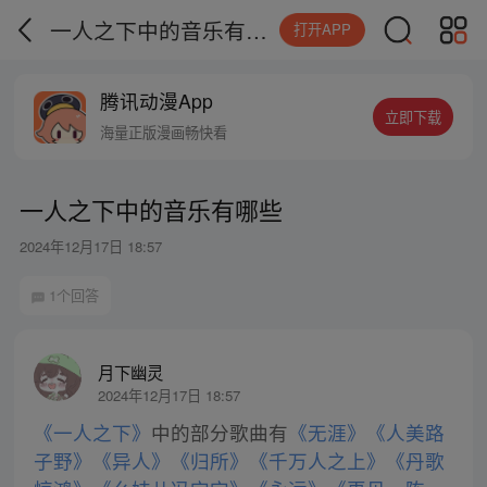
一人之下中的音乐有哪些
打开APP
腾讯动漫App
立即下载
海量正版漫画畅快看
一人之下中的音乐有哪些
2024年12月17日 18:57
1个回答
月下幽灵
2024年12月17日 18:57
《一人之下》
中的部分歌曲有
《无涯》
《人美路
子野》
《异人》
《归所》
《千万人之上》
《丹歌