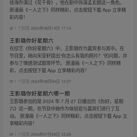
徐海乔演过《花千骨》，他在剧中饰演孟玄朗这一角色。
原漫画《一人之下》同样精彩，点击按钮下载 App 立享精
彩内容！
1 个回答
2024年08月13日 17:14
王影璐你好星期六
在综艺《你好星期六》中，王影璐作为嘉宾参与其中。在
节目里，她向宋亚轩提出“你怎么有我的照片？”的问题，并
参与了情感测试题等环节。 原漫画《一人之下》同样精
彩，点击按钮下载 App 立享精彩内容！
1 个回答
2024年08月04日 12:07
王影璐你好星期六哪一期
王影璐参加的是 2024 年 7 月 27 日播出的《你好，星期
六》这一期，在节目中她作为体验官与嘉宾们进行了互
动。 原漫画《一人之下》同样精彩，点击按钮下载 App 立
享精彩内容！
1 个回答
2024年07月28日 12:29