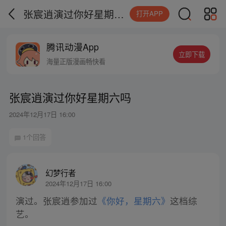
张宸逍演过你好星期六吗
打开APP
腾讯动漫App
立即下载
海量正版漫画畅快看
张宸逍演过你好星期六吗
2024年12月17日 16:00
1个回答
幻梦行者
2024年12月17日 16:00
演过。张宸逍参加过
《你好，星期六》
这档综
艺。