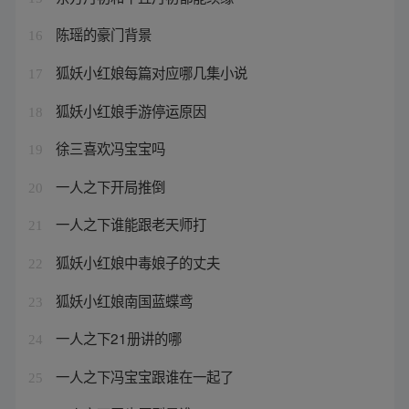
陈瑶的豪门背景
16
狐妖小红娘每篇对应哪几集小说
17
狐妖小红娘手游停运原因
18
徐三喜欢冯宝宝吗
19
一人之下开局推倒
20
一人之下谁能跟老天师打
21
狐妖小红娘中毒娘子的丈夫
22
狐妖小红娘南国蓝蝶鸢
23
一人之下21册讲的哪
24
一人之下冯宝宝跟谁在一起了
25