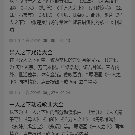
以下为《一人之下》的部分歌曲：《无涯》《人美路子
野》《异人》《归所》《千万人之上》《丹歌惊鸿》《幺
妹儿冯宝宝》《永远》《再见，陈朵》。此外，影片《异
人之下》中张楚岚出场时常常伴随着屠洪刚的歌曲《中国
功...
1 个回答
2024年09月09日 05:13
异人之下咒语大全
在《异人之下》中，较为常见的咒语有金光咒，其咒语
为“天地玄宗。万气本根。广修浩劫。证吾神通。三界内
外。惟道独尊。体有金光。覆映吾身。” 原漫画《一人之
下》同样精彩，点击按钮下载 App 立享精彩...
1 个回答
2024年08月27日 00:34
一人之下动漫歌曲大全
以下为《一人之下》的部分动漫歌曲：《无涯》《人美路
子野》《异人》《归所》《千万人之上》《丹歌惊鸿》
《幺妹儿冯宝宝》《永远》等。 原漫画《一人之下》同样
精彩，点击按钮下载 App 立享精彩内容！