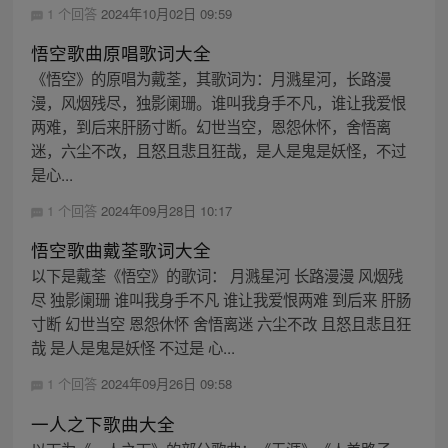
1 个回答
2024年10月02日 09:59
悟空歌曲原唱歌词大全
《悟空》的原唱为戴荃，其歌词为：月溅星河，长路漫
漫，风烟残尽，独影阑珊。谁叫我身手不凡，谁让我爱恨
两难，到后来肝肠寸断。幻世当空，恩怨休怀，舍悟离
迷，六尘不改，且怒且悲且狂哉，是人是鬼是妖怪，不过
是心...
1 个回答
2024年09月28日 10:17
悟空歌曲戴荃歌词大全
以下是戴荃《悟空》的歌词： 月溅星河 长路漫漫 风烟残
尽 独影阑珊 谁叫我身手不凡 谁让我爱恨两难 到后来 肝肠
寸断 幻世当空 恩怨休怀 舍悟离迷 六尘不改 且怒且悲且狂
哉 是人是鬼是妖怪 不过是 心...
1 个回答
2024年09月26日 09:58
一人之下歌曲大全