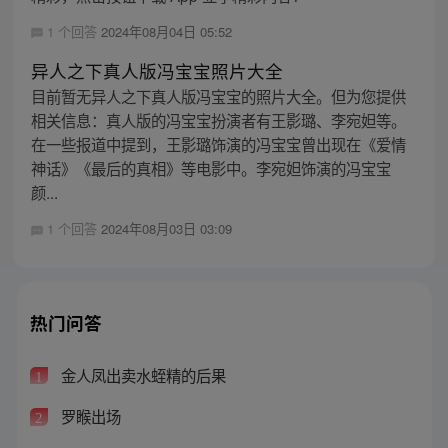
1 个回答
2024年08月04日 05:52
异人之下真人版冯宝宝照片大全
目前暂无异人之下真人版冯宝宝的照片大全。但为您提供
相关信息：真人版的冯宝宝扮演者有王影璐、李宛妲等。
在一些报道中提到，王影璐饰演的冯宝宝曾出现在《爱情
神话》《最后的真相》等电影中。李宛妲饰演的冯宝宝
颜...
1 个回答
2024年08月03日 03:09
热门问答
金人凤出卖水蛭精的后果
1
罗睺出场
2