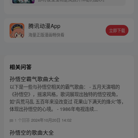
腾讯动漫App
立即下载
海量正版漫画畅快看
相关问答
孙悟空霸气歌曲大全
以下是一些与孙悟空相关的霸气歌曲： - 五月天演唱的
《孙悟空》，摇滚风格，歌词展现出独特的悟空视角，
如“兵荒马乱 五百年来没改变过 花果山下满天的烽火”等，
体现出孙悟空的心境。 - 1986年电视连续...
1 个回答
2024年10月20日 14:02
孙悟空的歌曲大全