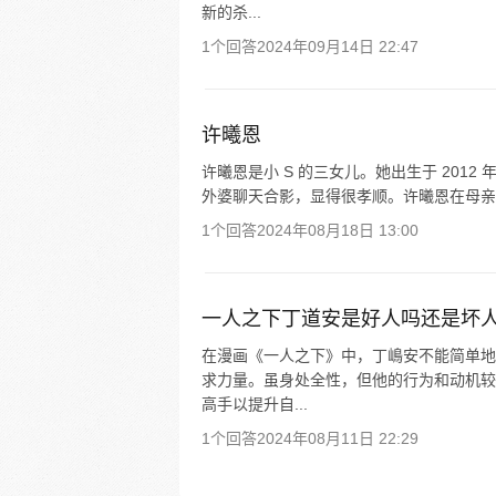
新的杀...
1个回答
2024年09月14日 22:47
许曦恩
许曦恩是小 S 的三女儿。她出生于 201
外婆聊天合影，显得很孝顺。许曦恩在母亲节
1个回答
2024年08月18日 13:00
一人之下丁道安是好人吗还是坏
在漫画《一人之下》中，丁嶋安不能简单地
求力量。虽身处全性，但他的行为和动机较
高手以提升自...
1个回答
2024年08月11日 22:29