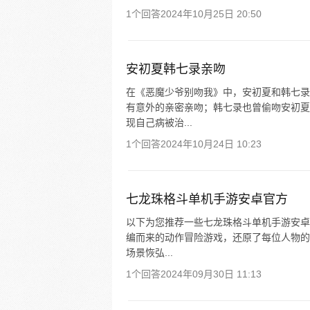
1个回答
2024年10月25日 20:50
安初夏韩七录亲吻
在《恶魔少爷别吻我》中，安初夏和韩七录
有意外的亲密亲吻；韩七录也曾偷吻安初夏
现自己病被治...
1个回答
2024年10月24日 10:23
七龙珠格斗单机手游安卓官方
以下为您推荐一些七龙珠格斗单机手游安卓
编而来的动作冒险游戏，还原了每位人物的
场景恢弘...
1个回答
2024年09月30日 11:13