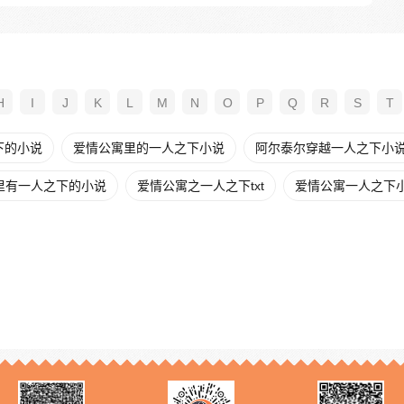
H
I
J
K
L
M
N
O
P
Q
R
S
T
下的小说
爱情公寓里的一人之下小说
阿尔泰尔穿越一人之下小
里有一人之下的小说
爱情公寓之一人之下txt
爱情公寓一人之下