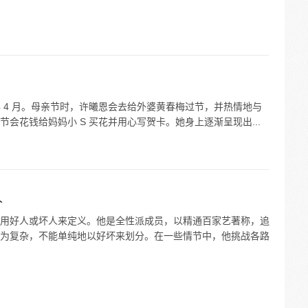
2 年 4 月。母亲节时，许曦恩会去给外婆黄春梅过节，并热情地与
会花钱给妈妈小 S 买花并用心写贺卡。她身上逐渐呈现出...
人
用好人或坏人来定义。他是全性派成员，以精通百家艺著称，追
为复杂，不能单纯地以好坏来划分。在一些情节中，他挑战各路