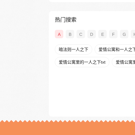
热门搜索
A
B
C
D
E
F
G
暗法则一人之下
爱情公寓和一人之
爱情公寓里的一人之下txt
爱情公寓