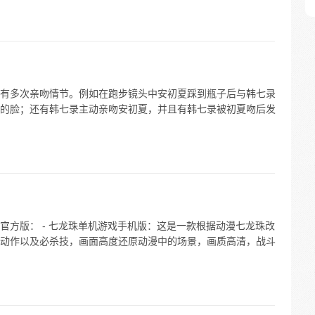
有多次亲吻情节。例如在跑步镜头中安初夏踩到瓶子后与韩七录
的脸；还有韩七录主动亲吻安初夏，并且有韩七录被初夏吻后发
官方版： - 七龙珠单机游戏手机版：这是一款根据动漫七龙珠改
动作以及必杀技，画面高度还原动漫中的场景，画质高清，战斗