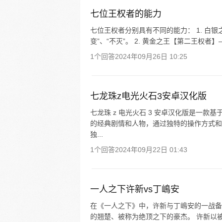
七位王权者的能力
七位王权者分别具有不同的能力： 1. 白银
变”、“不灭”。 2. 黄金之王【第二王权者】
1个回答
2024年09月26日 10:25
七龙珠z电光火石3安卓汉化版
七龙珠 z 电光火石 3 安卓汉化版是一款
的经典剧情和人物，通过独特的操作方式和
独...
1个回答
2024年09月22日 01:43
一人之下许新vs丁嶋安
在《一人之下》中，许新与丁嶋安的一战备
的翘楚、被称为绝顶之下的豪杰。 许新以