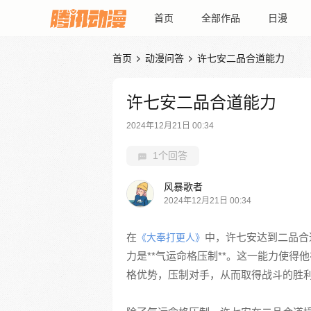
首页
全部作品
日漫
首页
动漫问答
许七安二品合道能力


许七安二品合道能力
2024年12月21日 00:34
1个回答
风暴歌者
2024年12月21日 00:34
在
中，许七安达到二品合
《大奉打更人》
力是**气运命格压制**。这一能力使
格优势，压制对手，从而取得战斗的胜