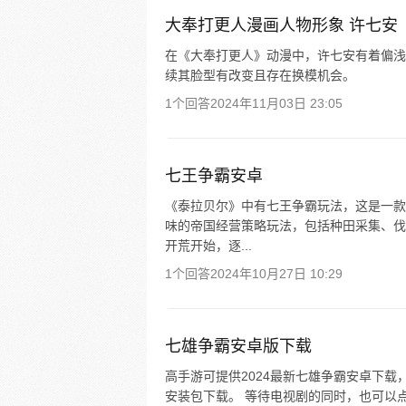
大奉打更人漫画人物形象 许七安
在《大奉打更人》动漫中，许七安有着偏浅
续其脸型有改变且存在换模机会。
1个回答
2024年11月03日 23:05
七王争霸安卓
《泰拉贝尔》中有七王争霸玩法，这是一款
味的帝国经营策略玩法，包括种田采集、伐
开荒开始，逐...
1个回答
2024年10月27日 10:29
七雄争霸安卓版下载
高手游可提供2024最新七雄争霸安卓下载
安装包下载。 等待电视剧的同时，也可以