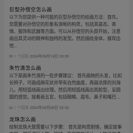
巨型孙悟空怎么画
以下为您提供一种可能的巨型孙悟空的绘画方法：首先，
您需要对孙悟空的形象有清晰的构思，包括其姿态、表
情、服饰和武器等方面。可以从孙悟空的头部开始，注意
画出其灵动的眼神和独特的发型。然后描绘身体，展现出
他...
1 个回答
2024年09月19日 00:05
朱竹清怎么画
以下是画朱竹清的一些步骤建议： 首先画她的头发，比如
长辫子，可画成麻花状并带有自然曲度，再画浓厚的刘海
儿，用短弧线画出纹理。然后用短弧线画出其脸型，呈圆
圆的感觉。接着画五官，包括眼睛、眉毛、鼻子和嘴巴...
1 个回答
2024年09月26日 02:52
龙珠怎么画
绘制龙珠大致需要以下步骤： 首先是构思剧情，确定故事