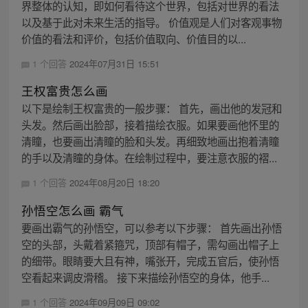
界整体的认知，即如何看待这个世界，包括对世界的看法
以及基于此对未来生活的指导。 价值观是人们对客观事物
价值的看法和评价，包括价值取向、价值目的以...
1 个回答
2024年07月31日 15:51
王权富贵怎么画
以下是绘制王权富贵的一般步骤： 首先，画出他的发冠和
头发。然后画出脸部，接着描绘衣服。如果要画他怀里的
清瞳，也要画出清瞳的脸和头发。再细致地画出抱着清瞳
的手以及清瞳的身体。在绘制过程中，要注意衣服的褶...
1 个回答
2024年08月20日 18:20
孙悟空怎么画 霸气
要画出霸气的孙悟空，可以参考以下步骤： 首先画出孙悟
空的头部，头戴着紧箍咒，顶部有帽子，需勾画出帽子上
的细带。眼睛要大且有神，嘴张开，完成五官后，使孙悟
空看起来调皮滑稽。 接下来描绘孙悟空的身体，他手...
1 个回答
2024年09月09日 09:02