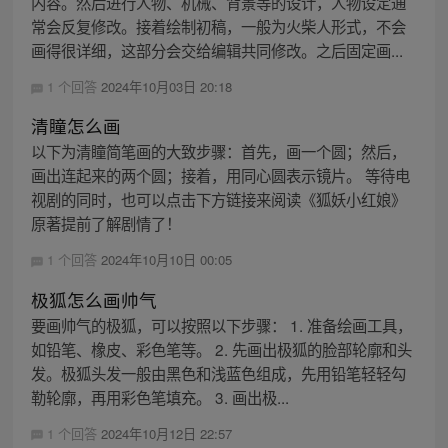
内容。然后进行人物、机械、背景等的设计，人物设定通
常会反复修改。接着绘制初稿，一般为火柴人形式，不会
画得很详细，这部分会交给编辑共同修改。之后固定画...
1 个回答
2024年10月03日 20:18
清瞳怎么画
以下为清瞳简笔画的大致步骤：首先，画一个圆；然后，
画出连起来的两个圆；接着，用同心圆表示镜片。 等待电
视剧的同时，也可以点击下方链接来阅读《狐妖小红娘》
原著提前了解剧情了！
1 个回答
2024年10月10日 00:05
极狐怎么画帅气
要画帅气的极狐，可以按照以下步骤： 1. 准备绘画工具，
如铅笔、橡皮、彩色笔等。 2. 先画出极狐的脸部轮廓和头
发。极狐头发一般由黑色和浅蓝色组成，先用铅笔轻轻勾
勒轮廓，再用彩色笔填充。 3. 画出极...
1 个回答
2024年10月12日 22:57