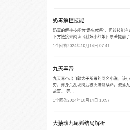
奶毒解控技能
奶毒的解控技能为“蛊虫献祭”，但该技能
下方链接来阅读《狐妖小红娘》原著提前了
1个回答
2024年10月14日 07:41
九天毒帝
九天毒帝出自郭太子所写的同名小说。该小
刃，葬身荒乱坟岗后被火蟾蜍续命，流落九
故事。 等...
1个回答
2024年10月14日 13:57
大猿魂九尾狐结局解析