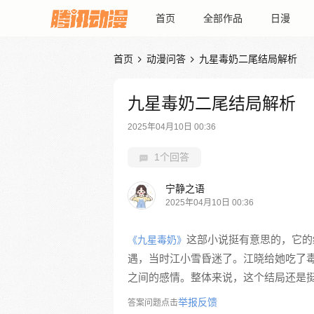
首页
全部作品
日漫
首页
动漫问答
九星毒奶二尾结局解析


九星毒奶二尾结局解析
2025年04月10日 00:36
1个回答
宁静之语
2025年04月10日 00:36
这部小说挺有意思的，它的
《九星毒奶》
遇，当时江小雪昏迷了。江晓给她吃了
之间的感情。整体来说，这个结局还是
举报反馈
答案问题点击