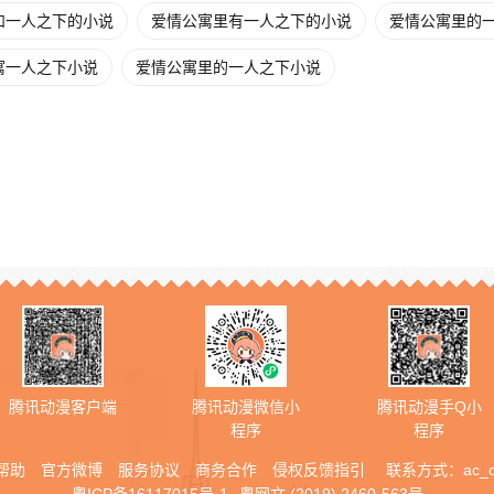
和一人之下的小说
爱情公寓里有一人之下的小说
爱情公寓里的一
寓一人之下小说
爱情公寓里的一人之下小说
腾讯动漫客户端
腾讯动漫微信小
腾讯动漫手Q小
程序
程序
帮助
官方微博
服务协议
商务合作
侵权反馈指引
联系方式：
ac_