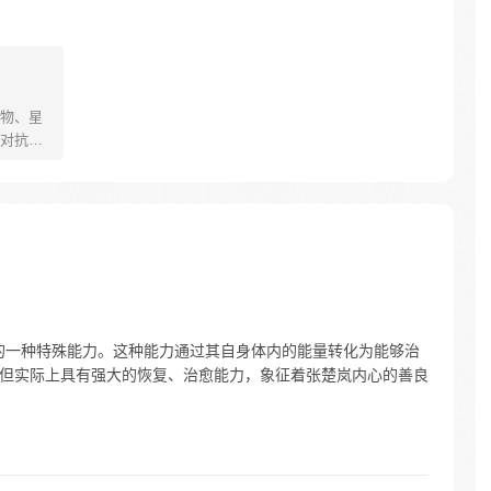
物、星
对抗各
的江小
一个低
一哆嗦
死的特
更新）
岚的一种特殊能力。这种能力通过其自身体内的能量转化为能够治
性，但实际上具有强大的恢复、治愈能力，象征着张楚岚内心的善良