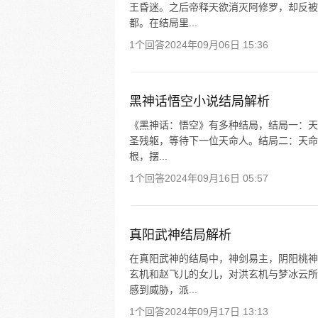
王昏迷。之后帝释天欲消灭阿修罗，却反被
都。在结局里...
1个回答
2024年09月06日 15:36
黑神话悟空小说结局解析
《黑神话：悟空》有多种结局，结局一：天
圣残躯，等待下一位天命人。结局二：天命人
根，摆...
1个回答
2024年09月16日 05:57
真阳武神结局解析
在真阳武神的结局中，神剑易主，阴阳桃神
玄机和赵飞儿的女儿，对洪玄机与梦冰云所
感到威胁，派...
1个回答
2024年09月17日 13:13