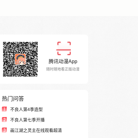
腾讯动漫App
随时随地看正版动漫
热门问答
1
不良人第4季造型
2
不良人第七季开播
3
画江湖之灵主在线观看超清