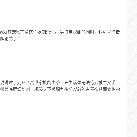
有必须有宠物在场这个限制条件。 等待电视剧的同时，也可以点击
解剧情了！
说讲述了九州至高世家族的少爷，天生病体无法练武被生父手
州最底层烟华州，机缘之下唤醒九州分裂前的古毒帝从而修炼的