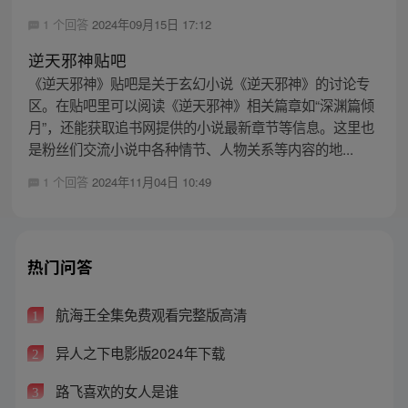
1 个回答
2024年09月15日 17:12
逆天邪神贴吧
《逆天邪神》贴吧是关于玄幻小说《逆天邪神》的讨论专
区。在贴吧里可以阅读《逆天邪神》相关篇章如“深渊篇倾
月”，还能获取追书网提供的小说最新章节等信息。这里也
是粉丝们交流小说中各种情节、人物关系等内容的地...
1 个回答
2024年11月04日 10:49
热门问答
航海王全集免费观看完整版高清
1
异人之下电影版2024年下载
2
路飞喜欢的女人是谁
3