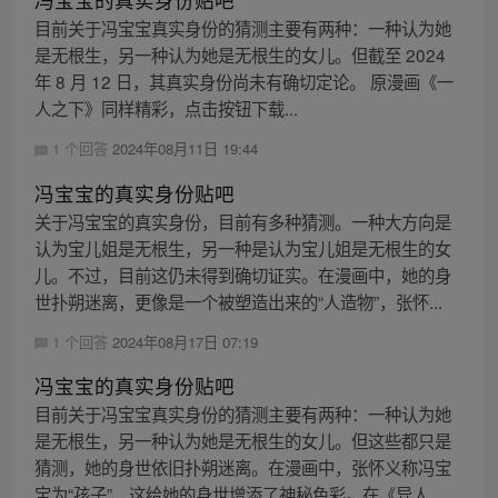
目前关于冯宝宝真实身份的猜测主要有两种：一种认为她
是无根生，另一种认为她是无根生的女儿。但截至 2024
年 8 月 12 日，其真实身份尚未有确切定论。 原漫画《一
人之下》同样精彩，点击按钮下载...
1 个回答
2024年08月11日 19:44
冯宝宝的真实身份贴吧
关于冯宝宝的真实身份，目前有多种猜测。一种大方向是
认为宝儿姐是无根生，另一种是认为宝儿姐是无根生的女
儿。不过，目前这仍未得到确切证实。在漫画中，她的身
世扑朔迷离，更像是一个被塑造出来的“人造物”，张怀...
1 个回答
2024年08月17日 07:19
冯宝宝的真实身份贴吧
目前关于冯宝宝真实身份的猜测主要有两种：一种认为她
是无根生，另一种认为她是无根生的女儿。但这些都只是
猜测，她的身世依旧扑朔迷离。在漫画中，张怀义称冯宝
宝为“孩子”，这给她的身世增添了神秘色彩。在《异人...