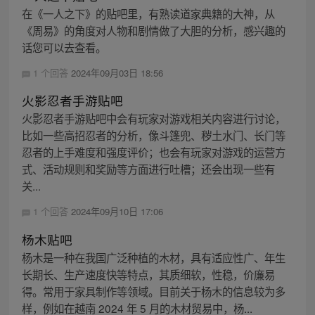
在《一人之下》的贴吧里，有熟读道家典籍的大神，从
《周易》的角度对人物和剧情做了大胆的分析，感兴趣的
话您可以去查看。
1 个回答
2024年09月03日 18:56
火影忍者手游贴吧
火影忍者手游贴吧中会有玩家对游戏相关内容进行讨论，
比如一些高招忍者的分析，像斗篷兜、秽土水门、长门等
忍者的上手难度和强度评价；也会有玩家对游戏的运营方
式、活动规则和奖励等方面进行吐槽；还会出现一些有
关...
1 个回答
2024年09月10日 17:06
杨木贴吧
杨木是一种在我国广泛种植的木材，具有适应性广、年生
长期长、生产速度快等特点，其质细软，性稳，价廉易
得。常用于家具制作等领域。目前关于杨木的信息较为多
样，例如在越南 2024 年 5 月的木材贸易中，杨...