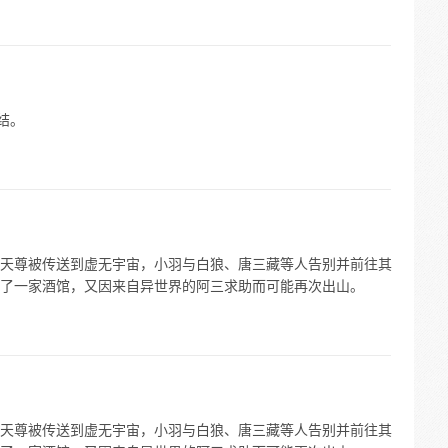
完结。
天尊被传送到虚无宇宙，小羽与白狼、唐三藏等人告别并前往其
了一家酒馆，又因来自异世界的阿三求助而可能再次出山。
天尊被传送到虚无宇宙，小羽与白狼、唐三藏等人告别并前往其