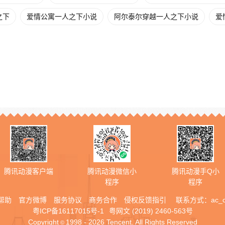
之下
爱情公寓一人之下小说
阿尔泰尔穿越一人之下小说
爱
腾讯动漫客户端
腾讯动漫微信小
腾讯动漫手Q小
程序
程序
帮助
官方微博
服务协议
商务合作
侵权反馈指引
联系方式：
ac_
粤ICP备16117015号-1
粤网文 (2019) 2460-563号
Copyright
1998 - 2026 Tencent. All Rights Reserved
©