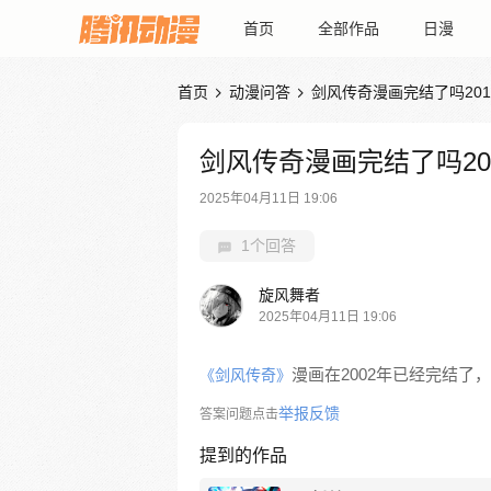
首页
全部作品
日漫
首页
动漫问答
剑风传奇漫画完结了吗201


剑风传奇漫画完结了吗20
2025年04月11日 19:06
1个回答
旋风舞者
2025年04月11日 19:06
漫画在2002年已经完结了
《剑风传奇》
举报反馈
答案问题点击
提到的作品