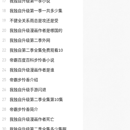
17
我独自升级第一季小说
18
我独自升级第一季一共多少集
19
不健全关系雨总是攻还是受
20
我独自升级漫画作者是哪国的
21
我独自升级第二季外网
22
我独自第二季全集免费观看10
23
帝霸百度百科步怜香小说
24
我独自升级漫画作者是谁
25
帝霸步怜香介绍
26
我独自升级手游闪退
27
我独自升级第二季全集第10集
28
帝霸步怜香简介
29
我独自升级漫画作者死亡
30
我独自升级第二季全集多少集啊