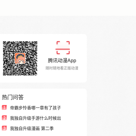
腾讯动漫App
随时随地看正版动漫
热门问答
1
帝霸步怜香哪一章有了孩子
2
我独自升级手游什么时候出
3
我独自升级漫画 第二季