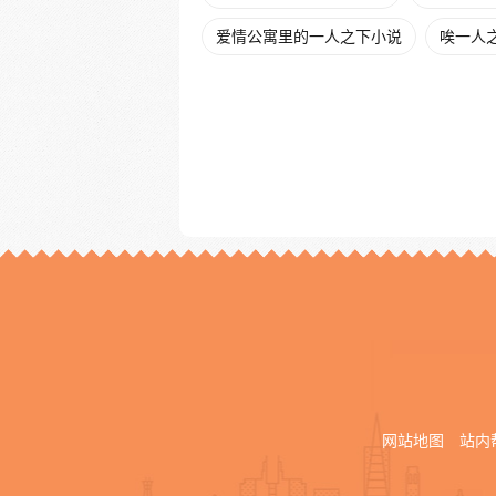
爱情公寓里的一人之下小说
唉一人
网站地图
站内