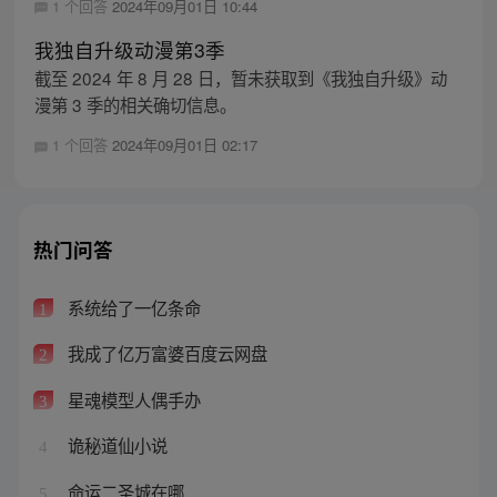
1 个回答
2024年09月01日 10:44
我独自升级动漫第3季
截至 2024 年 8 月 28 日，暂未获取到《我独自升级》动
漫第 3 季的相关确切信息。
1 个回答
2024年09月01日 02:17
热门问答
系统给了一亿条命
1
我成了亿万富婆百度云网盘
2
星魂模型人偶手办
3
诡秘道仙小说
4
命运二圣城在哪
5