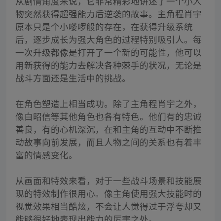
从剧情角度来说，它非常精彩地讲述了一个小人
物突然获得超强能力后逆袭的故事。主角程肖宇
原本只是个小喽啰般的存在，在获得升级系统
后，逐步成长为强大角色的过程特别吸引人。每
一次升级都像是打开了一个新的可能性，他可以
用新获得的能力去解决各种棘手的状况，无论是
战斗方面还是生活中的挑战。
在角色塑造上相当成功。除了主角程肖宇之外，
像白昭信等其他角色也各有特色。他们有的忠诚
善良，有的心机深沉，在和主角的互动中不断推
动故事向前发展，而且人物之间的关系也有着丰
富的情感变化。
从画面和特效来看，对于一些战斗场景和技能展
现的特效制作很用心。像主角使用强大技能时的
视觉效果相当酷炫，不会让人觉得过于浮夸却又
能够很好地表现出能力的厉害之处。