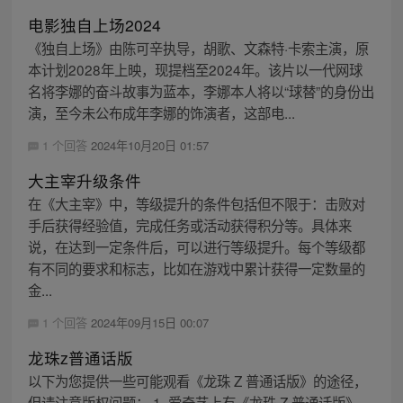
电影独自上场2024
《独自上场》由陈可辛执导，胡歌、文森特·卡索主演，原
本计划2028年上映，现提档至2024年。该片以一代网球
名将李娜的奋斗故事为蓝本，李娜本人将以“球替”的身份出
演，至今未公布成年李娜的饰演者，这部电...
1 个回答
2024年10月20日 01:57
大主宰升级条件
在《大主宰》中，等级提升的条件包括但不限于：击败对
手后获得经验值，完成任务或活动获得积分等。具体来
说，在达到一定条件后，可以进行等级提升。每个等级都
有不同的要求和标志，比如在游戏中累计获得一定数量的
金...
1 个回答
2024年09月15日 00:07
龙珠z普通话版
以下为您提供一些可能观看《龙珠 Z 普通话版》的途径，
但请注意版权问题： 1. 爱奇艺上有《龙珠 Z 普通话版》，