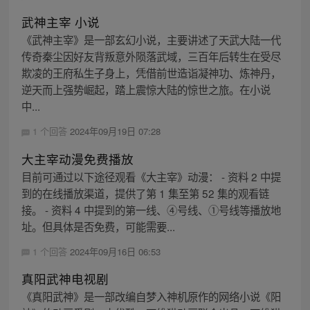
武神主宰 小说
《武神主宰》是一部玄幻小说，主要讲述了天武大陆一代
传奇秦尘因好友背叛意外陨落武域，三百年后转生在受尽
欺凌的王府私生子身上，凭借前世造诣凝神功、炼神丹，
逆天而上强势崛起，踏上震惊大陆的惊世之旅。在小说
中...
1 个回答
2024年09月19日 07:28
大主宰动漫免费播放
目前可通过以下途径观看《大主宰》动漫： - 资料 2 中提
到的在线播放渠道，提供了第 1 集至第 52 集的观看链
接。 - 资料 4 中提到的第一线、④号线、①号线等播放地
址。但具体是否免费，可能需要...
1 个回答
2024年09月16日 06:53
真阳武神电视剧
《真阳武神》是一部改编自梦入神机原作的网络小说《阳