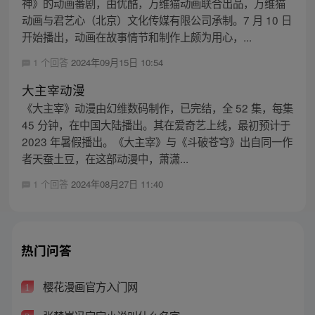
神》的动画番剧，由优酷，万维猫动画联合出品，万维猫
动画与君艺心（北京）文化传媒有限公司承制。7 月 10 日
开始播出，动画在故事情节和制作上颇为用心，...
1 个回答
2024年09月15日 10:54
大主宰动漫
《大主宰》动漫由幻维数码制作，已完结，全 52 集，每集
45 分钟，在中国大陆播出。其在爱奇艺上线，最初预计于
2023 年暑假播出。《大主宰》与《斗破苍穹》出自同一作
者天蚕土豆，在这部动漫中，萧潇...
1 个回答
2024年08月27日 11:40
热门问答
樱花漫画官方入门网
1