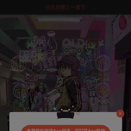
点击加载上一章节