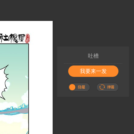
吐槽
我要来一发