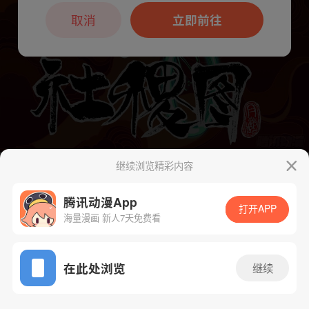
本章节仅支持App阅读，可打开App新用
户7天免费看
取消
立即前往
继续浏览精彩内容
下一话
腾漫App免费看
腾讯动漫App
打开APP
海量漫画 新人7天免费看
App免费看
在此处浏览
继续
276话 1/1