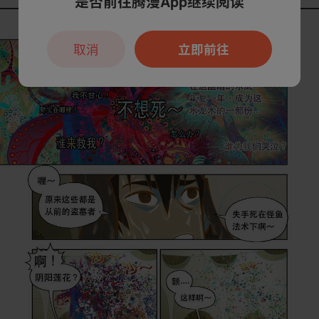
是否前往腾漫App继续阅读
取消
立即前往