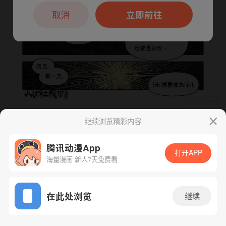
本章节仅支持App阅读，可打开App新用
户7天免费看
取消
立即前往
继续浏览精彩内容
下一话
腾漫App免费看
腾讯动漫App
打开APP
海量漫画 新人7天免费看
App免费看
在此处浏览
继续
86话 1/1