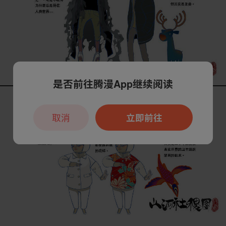
是否前往腾漫App继续阅读
取消
立即前往