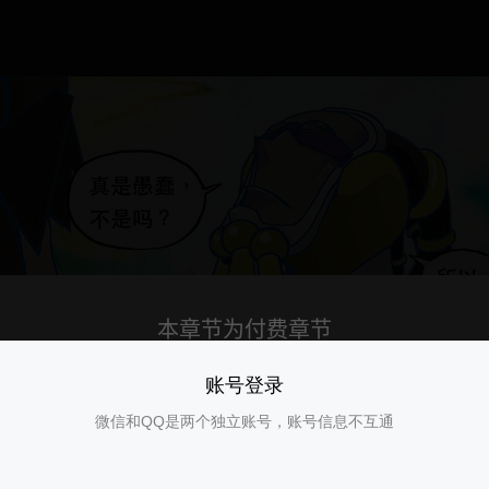
账号登录
微信和QQ是两个独立账号，账号信息不互通