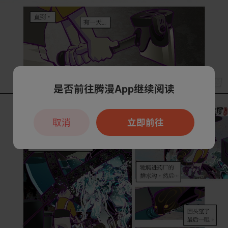
是否前往腾漫App继续阅读
取消
立即前往