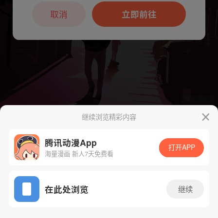
本章节仅支持App阅读，可打开App新用
户7天免费看
取消
立即前往
继续浏览精彩内容
下一话
腾漫App免费看
腾讯动漫App
打开APP
海量漫画 新人7天免费看
App免费看
在此处浏览
继续
330话 1/1