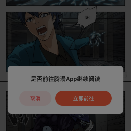
是否前往腾漫App继续阅读
取消
立即前往