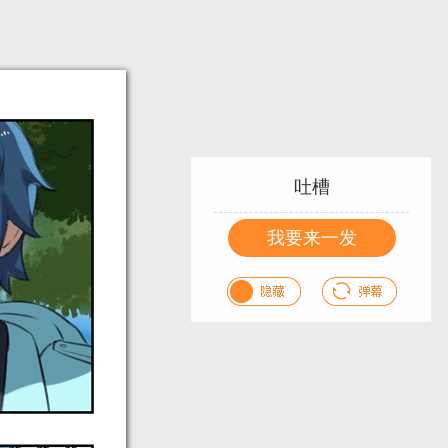
吐槽
我要来一发