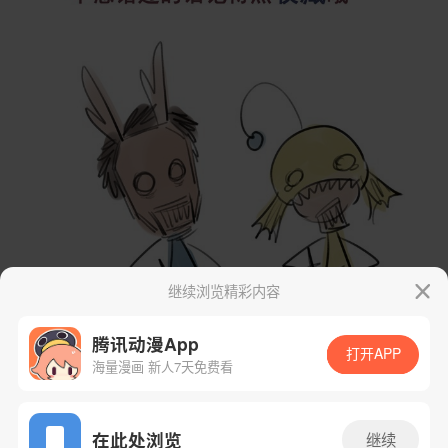
继续浏览精彩内容
腾讯动漫App
打开APP
海量漫画 新人7天免费看
App免费看
在此处浏览
继续
下一话
腾漫App免费看