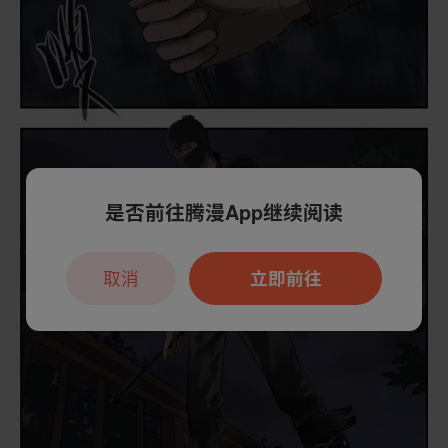
是否前往腾漫App继续阅读
取消
立即前往