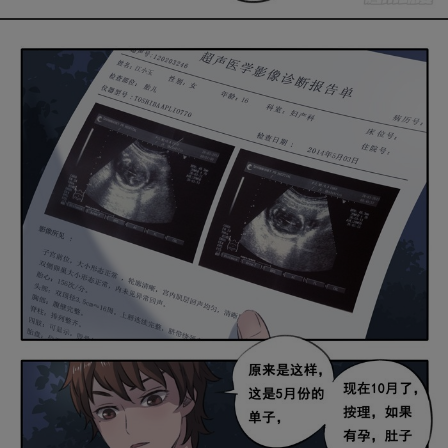
是否前往腾漫App继续阅读
取消
立即前往