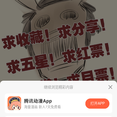
继续浏览精彩内容
腾讯动漫App
打开APP
海量漫画 新人7天免费看
App免费看