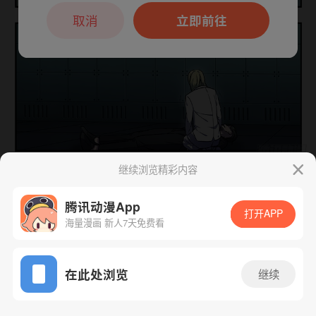
本章节仅支持App阅读，可打开App新用
户7天免费看
取消
立即前往
继续浏览精彩内容
下一话
腾漫App免费看
腾讯动漫App
打开APP
海量漫画 新人7天免费看
App免费看
在此处浏览
继续
187话 1/1