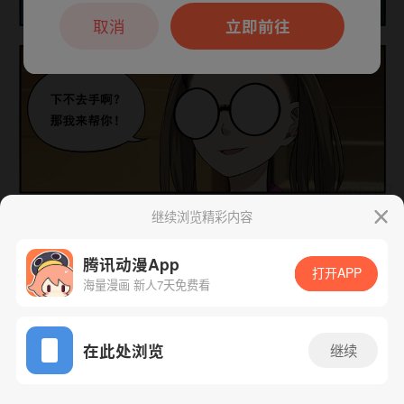
本章节仅支持App阅读，可打开App新用
户7天免费看
取消
立即前往
继续浏览精彩内容
下一话
腾漫App免费看
腾讯动漫App
打开APP
海量漫画 新人7天免费看
App免费看
在此处浏览
继续
254话 1/1