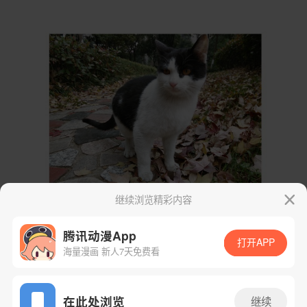
继续浏览精彩内容
腾讯动漫App
打开APP
海量漫画 新人7天免费看
App免费看
在此处浏览
继续
下一话
腾漫App免费看