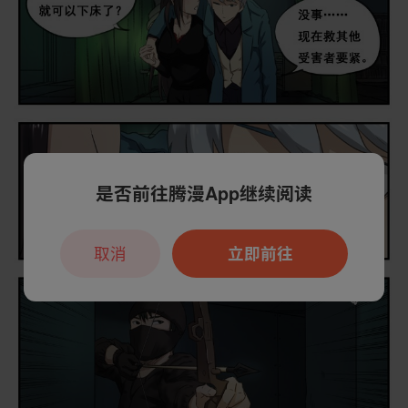
是否前往腾漫App继续阅读
取消
立即前往