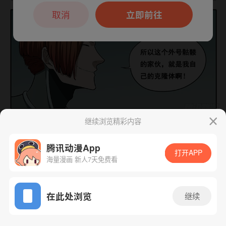
本章节仅支持App阅读，可打开App新用
户7天免费看
取消
立即前往
继续浏览精彩内容
下一话
腾漫App免费看
腾讯动漫App
打开APP
海量漫画 新人7天免费看
App免费看
在此处浏览
继续
209话 1/1