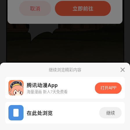
本章节仅支持App阅读，可打开App新用
户7天免费看
取消
立即前往
继续浏览精彩内容
下一话
腾漫App免费看
腾讯动漫App
打开APP
海量漫画 新人7天免费看
App免费看
在此处浏览
继续
243话 1/1