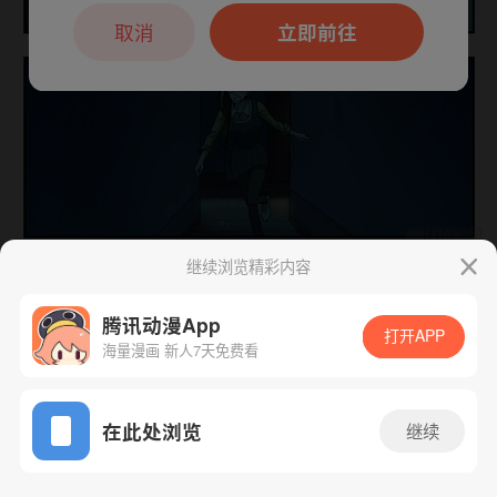
本章节仅支持App阅读，可打开App新用
户7天免费看
取消
立即前往
继续浏览精彩内容
下一话
腾漫App免费看
腾讯动漫App
打开APP
海量漫画 新人7天免费看
App免费看
在此处浏览
继续
245话 1/1