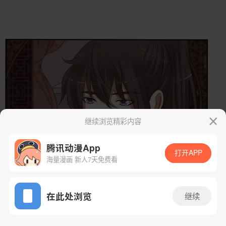
继续浏览精彩内容
腾讯动漫App
打开APP
海量漫画 新人7天免费看
App免费看
在此处浏览
继续
99话 1/59