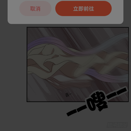
取消
立即前往