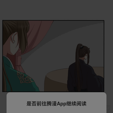
是否前往腾漫App继续阅读