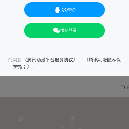
QQ登录
01
微信登录
《腾讯动漫平台服务协议》
《腾讯动漫隐私保
同意
、
护指引》
。