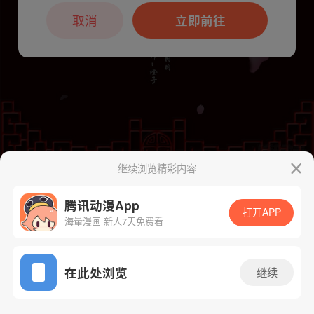
本章节仅支持App阅读，可打开App新用
户7天免费看
取消
立即前往
继续浏览精彩内容
下一话
腾漫App免费看
腾讯动漫App
打开APP
海量漫画 新人7天免费看
App免费看
在此处浏览
继续
291话 1/1