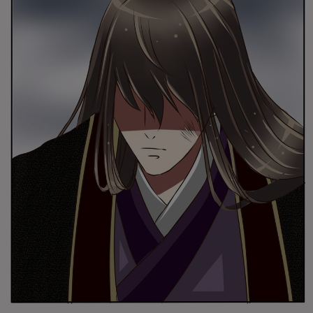
取消
立即前往