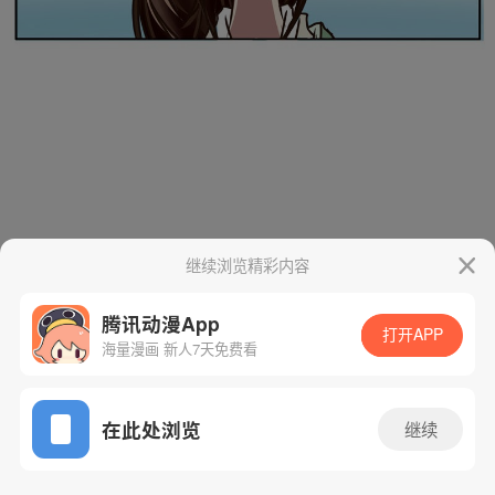
继续浏览精彩内容
腾讯动漫App
打开APP
海量漫画 新人7天免费看
App免费看
在此处浏览
继续
20话 1/18