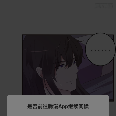
是否前往腾漫App继续阅读