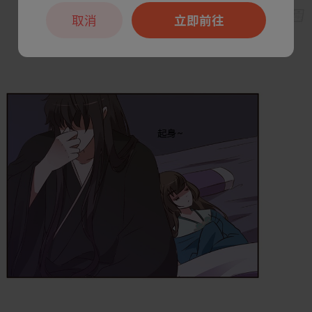
取消
立即前往