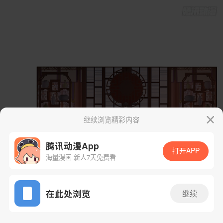
继续浏览精彩内容
腾讯动漫App
打开APP
海量漫画 新人7天免费看
App免费看
在此处浏览
继续
132话 1/68