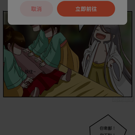
取消
立即前往