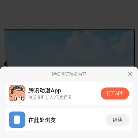
继续浏览精彩内容
腾讯动漫App
打开APP
海量漫画 新人7天免费看
App免费看
在此处浏览
继续
28话 1/41