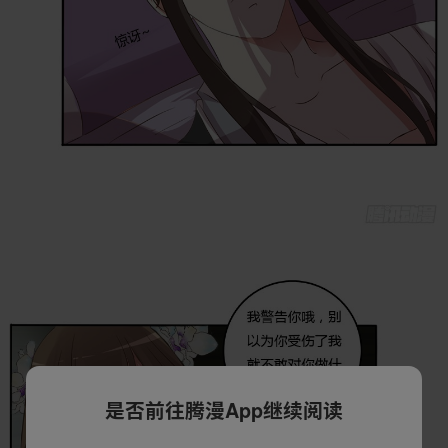
是否前往腾漫App继续阅读