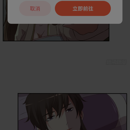
取消
立即前往