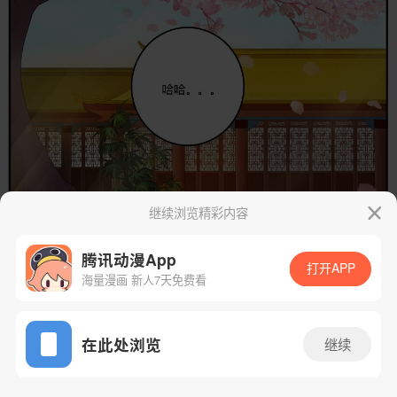
继续浏览精彩内容
腾讯动漫App
打开APP
海量漫画 新人7天免费看
App免费看
在此处浏览
继续
119话 1/57