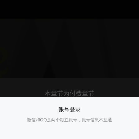
账号登录
微信和QQ是两个独立账号，账号信息不互通